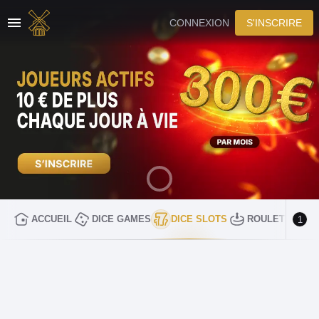
Super
CONNEXION
S'INSCRIRE
Boost
nouveaux
jouers
ACCUEIL
DICE GAMES
DICE SLOTS
ROULETTE
1