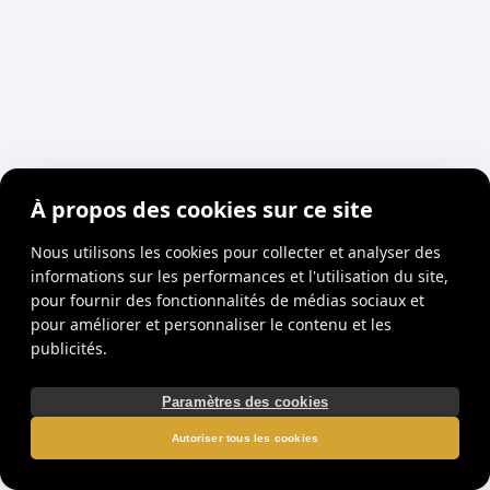
À propos des cookies sur ce site
Nous utilisons les cookies pour collecter et analyser des
informations sur les performances et l'utilisation du site,
pour fournir des fonctionnalités de médias sociaux et
pour améliorer et personnaliser le contenu et les
publicités.
Paramètres des cookies
Autoriser tous les cookies