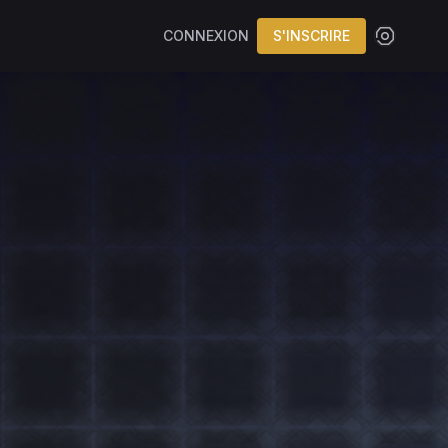
CONNEXION
S'INSCRIRE