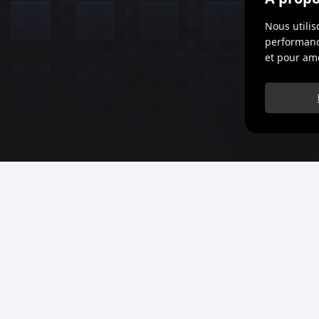
Nous utilis
performance
et pour amé
Mega Spinner : le dice slot cla
Mega Spinner est un
dice slot
passionnant développé par Gamin
un mécanisme de bonus innovant basé sur trois roues formant
jeu équitable et divertissante. La volatilité moyenne-haute gara
joueurs qui aiment le suspense et la chasse aux gros prix.
Ce qui distingue vraiment Mega Spinner des autres dice slots, 
progressif qui peut tomber à tout moment. Le thème classiqu
l'ambiance d'une véritable salle de jeux. Que vous soyez un 
qui sait captiver à chaque instant.