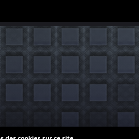
s des cookies sur ce site