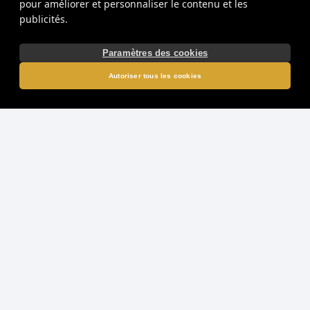
pour améliorer et personnaliser le contenu et les
publicités.
Paramètres des cookies
Autoriser tous les cookies
Bikini Dice : une aventure
ensoleillée sur les Reels
Sentez le sable entre vos orteils et écoutez le bruit des vagues avec
Bikini Dice, un
dice slot
torride développé par le créateur de jeux
Fazi
.
Ce jeu vous emmène sur une île tropicale où le soleil brille toujours. Le
terrain de jeu se compose de 5 Reels et 3 rangées, avec 10 lignes de
paiement fixes pour former des combinaisons gagnantes. Avec un RTP
attrayant de 96,00 % et un gain maximal pouvant atteindre 5 000 fois
votre mise, chaque spin promet une aventure palpitante.