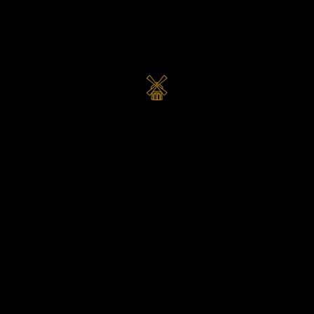
CONNEXION
S'INSCRIRE