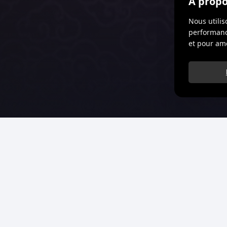
À propo
Nous utilis
performance
et pour amé
Caishen: God of Fortune : une 
Entrez dans un monde de prospérité et de mystère avec Caishe
asiatique classique avec des mécanismes de jeu modernes. La 
une volatilité moyenne-élevée, ce jeu est parfait pour les joue
L'ambiance du jeu est immédiatement plantée par les tons vifs 
les navires et bien sûr Caishen lui-même, renforcent le thème
tourner les Reels à la recherche de la fortune.