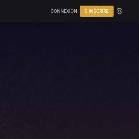
CONNEXION
S'INSCRIRE