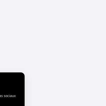
as sociaux