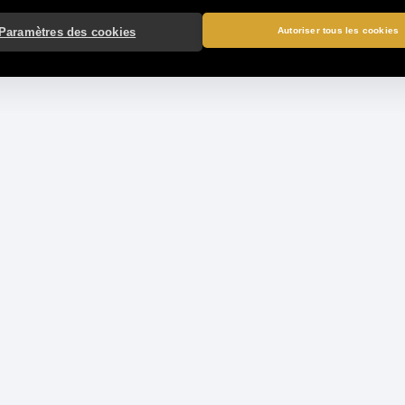
Paramètres des cookies
Autoriser tous les cookies