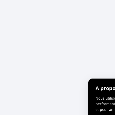
À propo
Nous utilis
performance
et pour amé