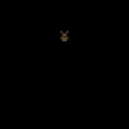
CONNEXION
S'INSCRIRE