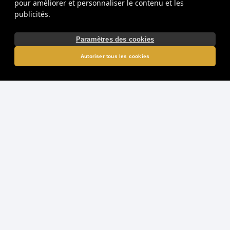
pour améliorer et personnaliser le contenu et les
publicités.
Paramètres des cookies
Autoriser tous les cookies
Level20 : la dice slot classique
avec 20 lignes de paiement et une
faible volatilité
Level20 est une
dice slot
qui combine le meilleur des deux mondes : le
charme familier des dés classiques et l'excitation d'un jeu de slot
moderne. Développé par F*Bastards, ce jeu offre une expérience de jeu
accessible avec une faible volatilité et un RTP solide de 96,00 %. Avec
pas moins de 20 lignes de paiement, les joueurs disposent de