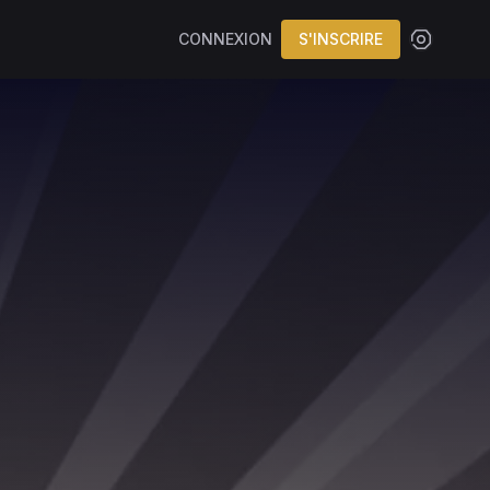
CONNEXION
S'INSCRIRE