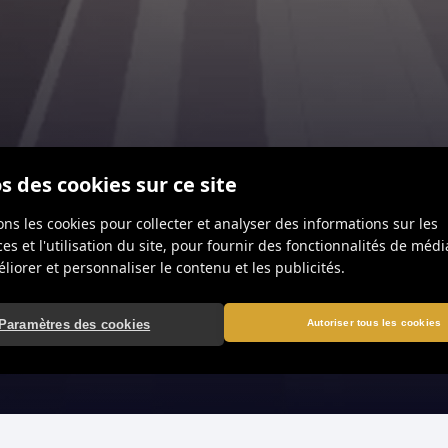
s des cookies sur ce site
ons les cookies pour collecter et analyser des informations sur les
s et l'utilisation du site, pour fournir des fonctionnalités de médi
liorer et personnaliser le contenu et les publicités.
Paramètres des cookies
Autoriser tous les cookies