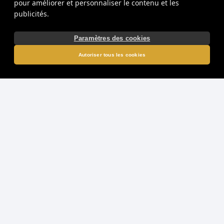
pour améliorer et personnaliser le contenu et les
publicités.
Paramètres des cookies
Autoriser tous les cookies
Dim Sum Prize : une expérience
de dice slot culinaire
Entrez dans une ruelle chinoise pleine d'ambiance et prenez place au
stand de nourriture le plus alléchant de la ville avec Dim Sum Prize,
une délicieuse
dice slot
développée par
Betsoft
. Ce jeu combine un
thème asiatique savoureux avec des mécanismes de jeu captivants. Le
terrain de jeu se compose de 5 Reels et 3 rangées avec 10 lignes de
paiement fixes. Avec une volatilité moyenne, il offre un équilibre parfait
entre des gains réguliers plus modestes et la chance excitante de