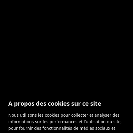
À propos des cookies sur ce site
Nous utilisons les cookies pour collecter et analyser des
informations sur les performances et l'utilisation du site,
pour fournir des fonctionnalités de médias sociaux et