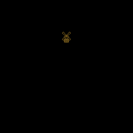
CONNEXION
S'INSCRIRE