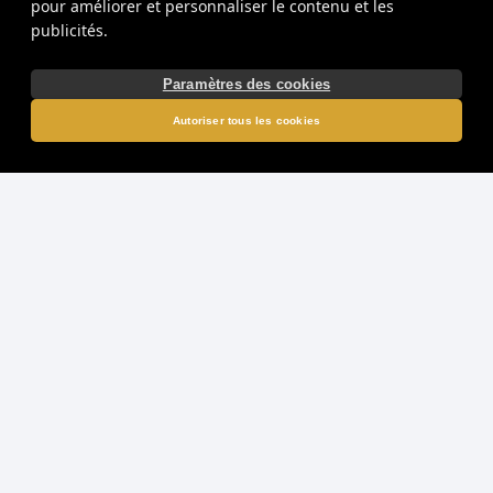
pour améliorer et personnaliser le contenu et les
publicités.
Paramètres des cookies
Autoriser tous les cookies
Cirtakus : le dice slot coloré à
l'ambiance de cirque
Bienvenue dans l'univers de Cirtakus, un
dice slot
unique développé par
Gaming1 qui vous plonge dans une joyeuse ambiance de fête foraine
pleine de surprises. Ce jeu combine le charme familier des dés
classiques avec un thème de divertissement frais qui saura vous
captiver dès le premier spin. Avec un RTP de 96,01 % et une volatilité
moyenne-haute, Cirtakus offre un équilibre attrayant entre des gains
réguliers et la possibilité de décrocher des paiements plus importants.