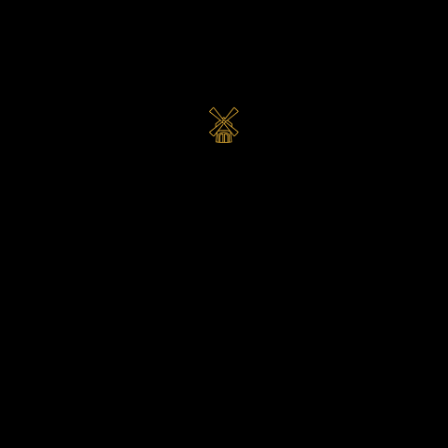
CONNEXION
S'INSCRIRE