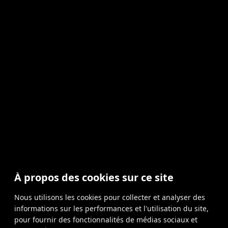
À propos des cookies sur ce site
Nous utilisons les cookies pour collecter et analyser des
informations sur les performances et l'utilisation du site,
pour fournir des fonctionnalités de médias sociaux et