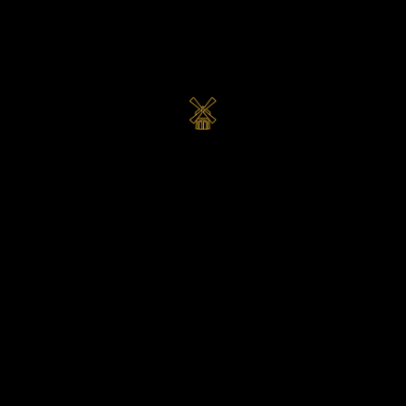
CONNEXION
S'INSCRIRE