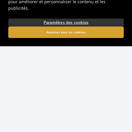
pour améliorer et personnaliser le contenu et les
publicités.
Paramètres des cookies
Autoriser tous les cookies
Flaming Dices : une dice slot
classique au thème enflammé
Plongez dans l'univers brûlant de Flaming Dices, une
dice slot
captivante développée par
eGaming
. Ce jeu combine le charme
nostalgique des dés classiques à un design moderne et enflammé. Sur
une grille de jeu à cinq Reels et avec 20 lignes de paiement fixes,
Flaming Dices offre une expérience simple et immersive. Avec un taux
de redistribution théorique (RTP) de 96,00 % et une volatilité moyenne,
le jeu offre un équilibre parfait entre des gains réguliers plus modestes