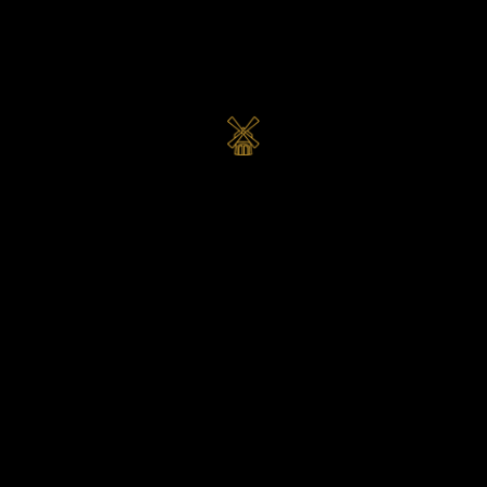
CONNEXION
S'INSCRIRE