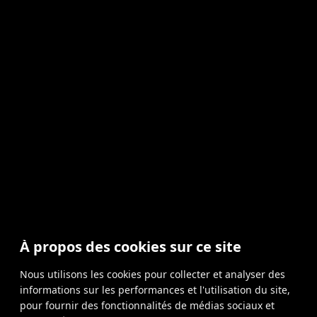
À propos des cookies sur ce site
Nous utilisons les cookies pour collecter et analyser des
informations sur les performances et l'utilisation du site,
pour fournir des fonctionnalités de médias sociaux et