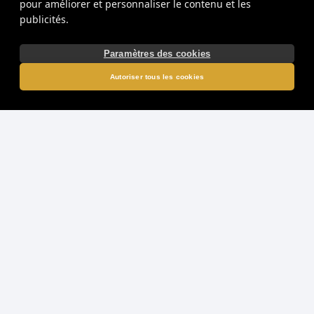
pour améliorer et personnaliser le contenu et les
publicités.
Paramètres des cookies
Autoriser tous les cookies
Hot Dice X : un classique
enflammé
Faites rouler les dés dans Hot Dice X, une
dice slot
incandescente
développée par le célèbre fournisseur
Synot
. Ce jeu combine un style
rétro classique avec des fonctionnalités modernes sur une grille de 5
Reels et 3 rangées. Avec 10 lignes de paiement fixes et un RTP
attractif de 96,28 %, chaque spin est plein de suspense. La volatilité
moyenne assure un équilibre parfait entre la fréquence des gains et le
montant des paiements, ce qui rend le jeu idéal tant pour les joueurs