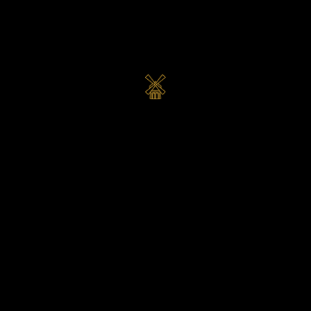
CONNEXION
S'INSCRIRE