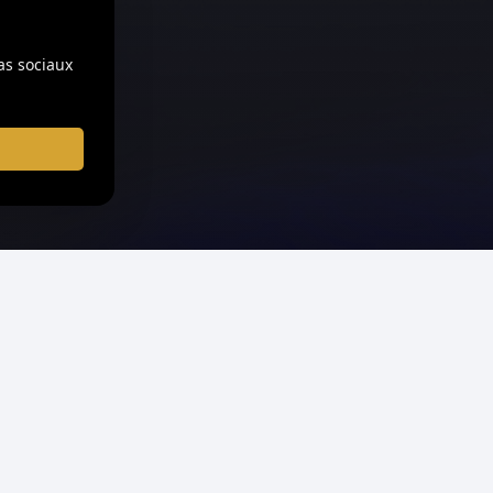
as sociaux
us-marin
 sous-marin regorgeant de créatures marines colorées, de
spose de 10 lignes de paiement, d'un RTP de 96,21 % et d'une
le moyenne. La mise minimale est de seulement 0,20 €, tandis
 free spins qui vous entraînent plus profondément dans l'océan
eu, mais la combinaison des fonctions bonus et du taux de
n fait de l'ensemble un régal visuel qui séduit aussi bien les