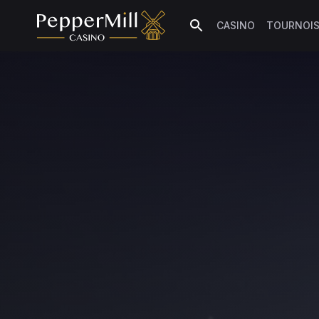
CASINO
TOURNOI
Rechercher