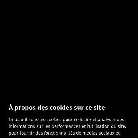
À propos des cookies sur ce site
Nous utilisons les cookies pour collecter et analyser des
informations sur les performances et l'utilisation du site,
pour fournir des fonctionnalités de médias sociaux et