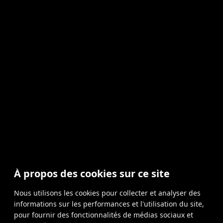
À propos des cookies sur ce site
Nous utilisons les cookies pour collecter et analyser des
informations sur les performances et l'utilisation du site,
pour fournir des fonctionnalités de médias sociaux et