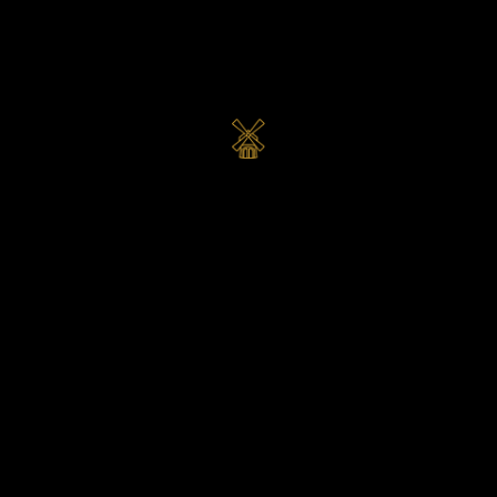
CONNEXION
S'INSCRIRE