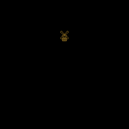
CONNEXION
S'INSCRIRE