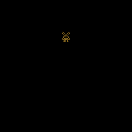
CONNEXION
S'INSCRIRE