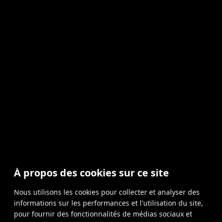
À propos des cookies sur ce site
Nous utilisons les cookies pour collecter et analyser des
informations sur les performances et l'utilisation du site,
pour fournir des fonctionnalités de médias sociaux et