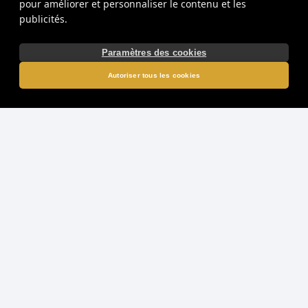
pour améliorer et personnaliser le contenu et les
publicités.
Paramètres des cookies
Autoriser tous les cookies
Hell Hot 20 Dice : une dice slot
classique et enflammée
Hell Hot 20 Dice est une
Dice slot
torride développée par
Endorphina
,
qui allie le charme des jeux de casino classiques à un thème
enflammé. Le jeu se déroule sur une grille de 5 Reels et 3 rangées,
entourée de flammes animées qui font monter la tension. Avec 20
lignes de paiement fixes, un taux de redistribution théorique (RTP) de
96,00 % et une volatilité moyenne-faible, ce jeu offre une expérience
équilibrée. Cela signifie que les joueurs peuvent profiter d'un bon