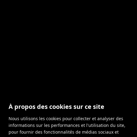
À propos des cookies sur ce site
Nous utilisons les cookies pour collecter et analyser des
informations sur les performances et l'utilisation du site,
pour fournir des fonctionnalités de médias sociaux et