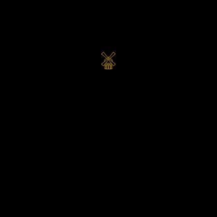
CONNEXION
S'INSCRIRE