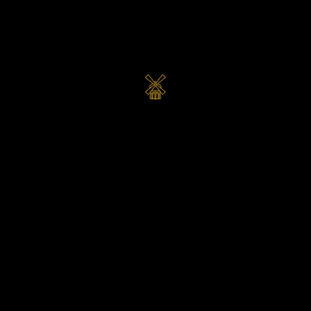
CONNEXION
S'INSCRIRE