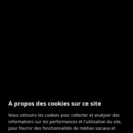
À propos des cookies sur ce site
Nous utilisons les cookies pour collecter et analyser des
informations sur les performances et l'utilisation du site,
pour fournir des fonctionnalités de médias sociaux et