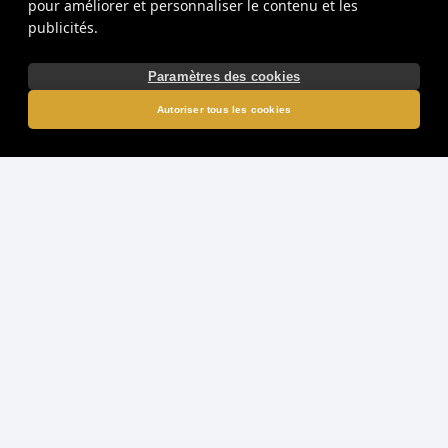
pour améliorer et personnaliser le contenu et les
publicités.
Paramètres des cookies
Autoriser tous les cookies
Imperial Wild 5000 Dice : une
aventure royale
Entrez dans un monde où les symboles de fruits classiques et la
richesse royale se rencontrent dans la
dice slot
Imperial Wild 5000
Dice, développée par
Synot
. Ce jeu combine la nostalgie d'une machine
à fruits traditionnelle avec le frisson des fonctionnalités modernes. Le
terrain de jeu se compose de 5 Reels et de 5 lignes de paiement fixes,
avec un RTP attrayant de 96,01 %. La volatilité moyenne-élevée
assure un équilibre parfait entre des gains réguliers plus modestes et la