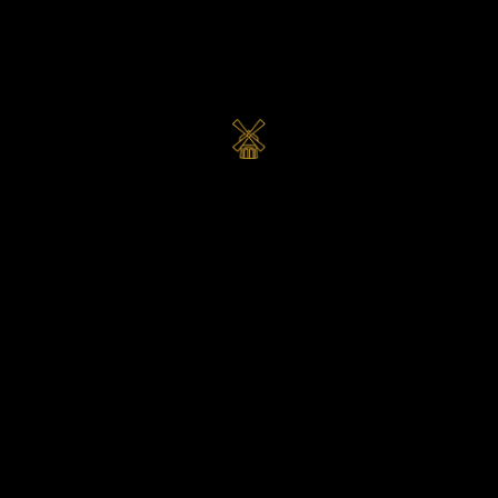
CONNEXION
S'INSCRIRE