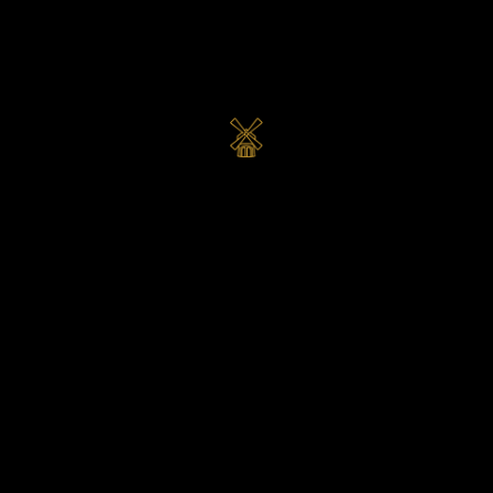
CONNEXION
S'INSCRIRE