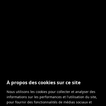
À propos des cookies sur ce site
Nous utilisons les cookies pour collecter et analyser des
informations sur les performances et l'utilisation du site,
pour fournir des fonctionnalités de médias sociaux et