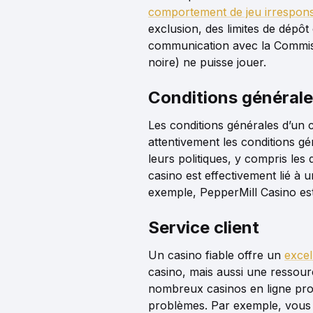
comportement de jeu irrespon
exclusion, des limites de dépôt
communication avec la Commissi
noire) ne puisse jouer.
Conditions générale
Les conditions générales d’un ca
attentivement les conditions gé
leurs politiques, y compris les 
casino est effectivement lié à u
exemple, PepperMill Casino est
Service client
Un casino fiable offre un
excel
casino, mais aussi une ressou
nombreux casinos en ligne pro
problèmes. Par exemple, vous p