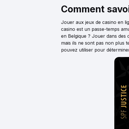
Comment savoir 
Jouer aux jeux de casino en l
casino est un passe-temps amu
en Belgique ? Jouer dans des c
mais ils ne sont pas non plus 
pouvez utiliser pour déterminer