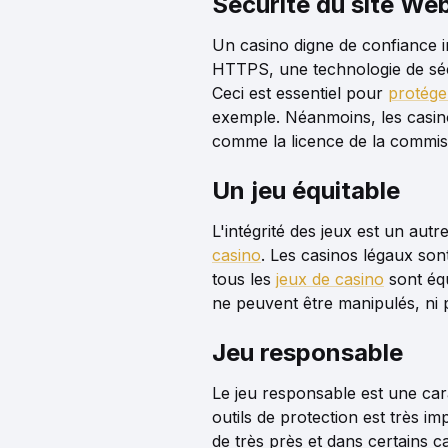
Sécurité du site We
Un casino digne de confiance in
HTTPS, une technologie de sécu
Ceci est essentiel pour
protége
exemple. Néanmoins, les casino
comme la licence de la commiss
Un jeu équitable
L'intégrité des jeux est un au
casino
. Les casinos légaux sont
tous les
jeux de casino
sont équ
ne peuvent être manipulés, ni p
Jeu responsable
Le jeu responsable est une cara
outils de protection est très 
de très près et dans certains c