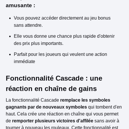
amusante :
Vous pouvez accéder directement au jeu bonus
sans attendre.
Elle vous donne une chance plus rapide d'obtenir
des prix plus importants.
Parfait pour les joueurs qui veulent une action
immédiate
Fonctionnalité Cascade : une
réaction en chaîne de gains
La fonctionnalité Cascade
remplace les symboles
gagnants par de nouveaux symboles
qui tombent d'en
haut. Cela crée une réaction en chaîne qui vous permet
de
remporter plusieurs victoires d'affilée
sans avoir à
tourner à nouveau les rouleaux. Cette fonctionnalité est