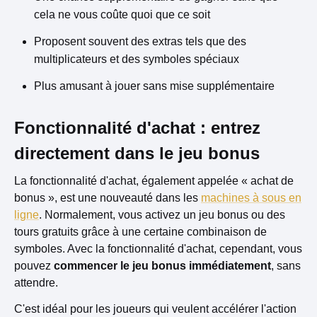
cela ne vous coûte quoi que ce soit
Proposent souvent des extras tels que des
multiplicateurs et des symboles spéciaux
Plus amusant à jouer sans mise supplémentaire
Fonctionnalité d'achat : entrez
directement dans le jeu bonus
La fonctionnalité d'achat, également appelée « achat de
bonus », est une nouveauté dans les
machines à sous en
ligne
. Normalement, vous activez un jeu bonus ou des
tours gratuits grâce à une certaine combinaison de
symboles. Avec la fonctionnalité d'achat, cependant, vous
pouvez
commencer le jeu bonus immédiatement
, sans
attendre.
C'est idéal pour les joueurs qui veulent accélérer l'action