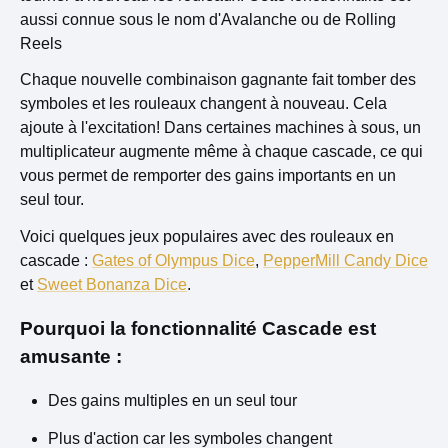
aussi connue sous le nom d'Avalanche ou de Rolling
Reels
Chaque nouvelle combinaison gagnante fait tomber des
symboles et les rouleaux changent à nouveau. Cela
ajoute à l'excitation! Dans certaines machines à sous, un
multiplicateur augmente même à chaque cascade, ce qui
vous permet de remporter des gains importants en un
seul tour.
Voici quelques jeux populaires avec des rouleaux en
cascade :
Gates of Olympus Dice
,
PepperMill Candy Dice
et
Sweet Bonanza Dice
.
Pourquoi la fonctionnalité Cascade est
amusante :
Des gains multiples en un seul tour
Plus d'action car les symboles changent