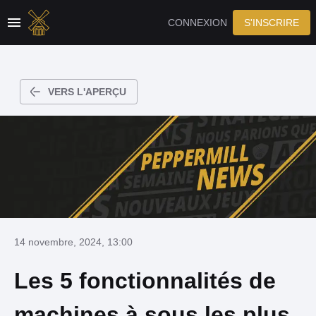
CONNEXION
S'INSCRIRE
VERS L'APERÇU
14 novembre, 2024, 13:00
Les 5 fonctionnalités de
machines à sous les plus