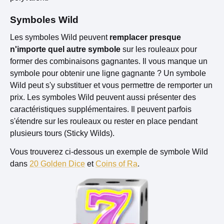
Symboles Wild
Les symboles Wild peuvent
remplacer presque
n'importe quel autre symbole
sur les rouleaux pour
former des combinaisons gagnantes. Il vous manque un
symbole pour obtenir une ligne gagnante ? Un symbole
Wild peut s'y substituer et vous permettre de remporter un
prix. Les symboles Wild peuvent aussi présenter des
caractéristiques supplémentaires. Il peuvent parfois
s'étendre sur les rouleaux ou rester en place pendant
plusieurs tours (Sticky Wilds).
Vous trouverez ci-dessous un exemple de symbole Wild
dans
20 Golden Dice
et
Coins of Ra
.