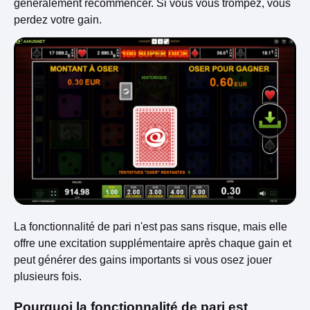
généralement recommencer. Si vous vous trompez, vous
perdez votre gain.
La fonctionnalité de pari n'est pas sans risque, mais elle
offre une excitation supplémentaire après chaque gain et
peut générer des gains importants si vous osez jouer
plusieurs fois.
Pourquoi la fonctionnalité de pari est