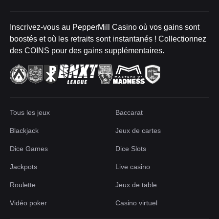
Inscrivez-vous au PepperMill Casino où vos gains sont
boostés et où les retraits sont instantanés ! Collectionnez
des COINS pour des gains supplémentaires.
Tous les jeux
Baccarat
Blackjack
Jeux de cartes
Dice Games
Dice Slots
Jackpots
Live casino
Roulette
Jeux de table
Vidéo poker
Casino virtuel