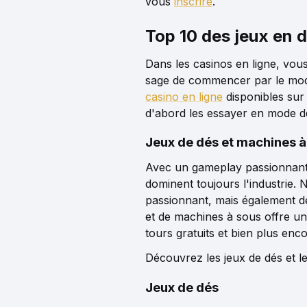
vous
inscrire
.
Top 10 des jeux en
Dans les casinos en ligne, vo
sage de commencer par le mode
casino en ligne
disponibles sur 
d'abord les essayer en mode de
Jeux de dés et machines à
Avec un gameplay passionnant, 
dominent toujours l'industrie. 
passionnant, mais également d
et de machines à sous offre un
tours gratuits et bien plus enco
Découvrez les jeux de dés et le
Jeux de dés