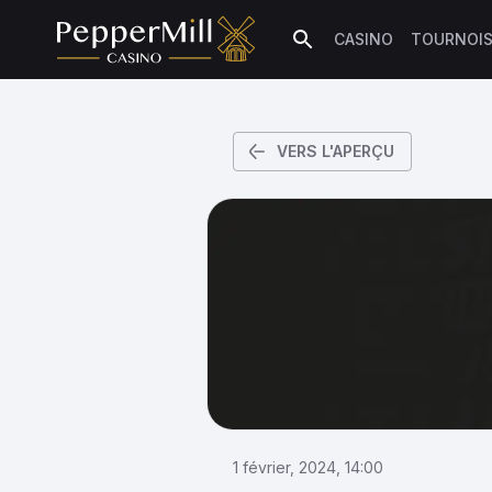
CASINO
TOURNOI
Rechercher
VERS L'APERÇU
1 février, 2024, 14:00