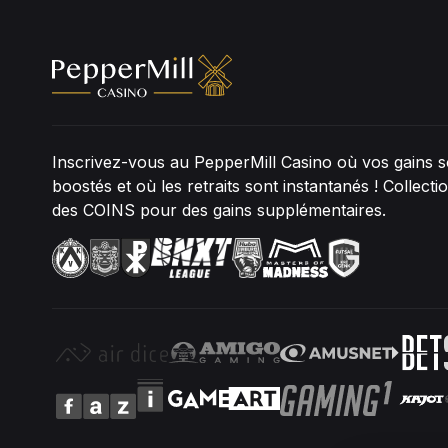
Inscrivez-vous au PepperMill Casino où vos gains s
boostés et où les retraits sont instantanés ! Collect
des COINS pour des gains supplémentaires.