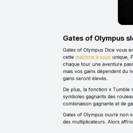
Gates of Olympus sl
Gates of Olympus Dice vous emm
cette
machine à sous
unique, P
chaque tour une aventure pass
mais vos gains dépendent du n
gains seront élevés.
De plus, la fonction « Tumble
symboles gagnants des roulea
combinaison gagnante et de ga
Gates of Olympus ouvre non seu
des multiplicateurs. Alors affr