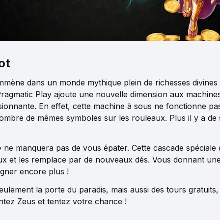
ot
ène dans un monde mythique plein de richesses divines et 
ragmatic Play ajoute une nouvelle dimension aux machines 
ionnante. En effet, cette machine à sous ne fonctionne pa
ombre de mêmes symboles sur les rouleaux. Plus il y a de 
 » ne manquera pas de vous épater. Cette cascade spéciale
ux et les remplace par de nouveaux dés. Vous donnant un
gner encore plus !
lement la porte du paradis, mais aussi des tours gratuits, 
ontez Zeus et tentez votre chance !