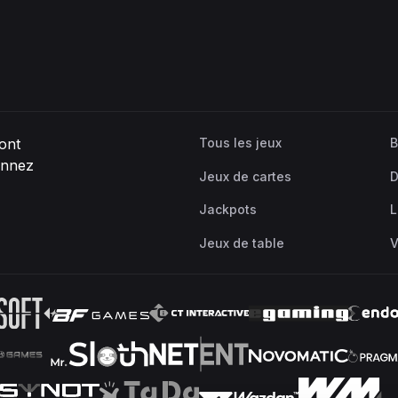
ont
Tous les jeux
B
ionnez
Jeux de cartes
D
Jackpots
L
Jeux de table
V