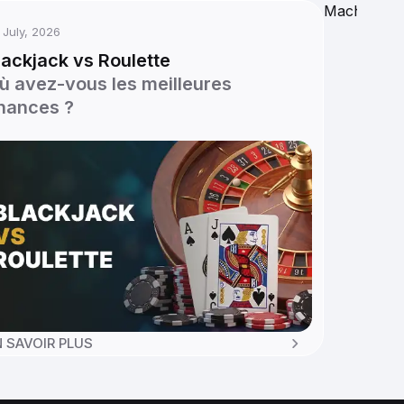
Machines à 
 July, 2026
lackjack vs Roulette
ù avez-vous les meilleures
hances ?
N SAVOIR PLUS