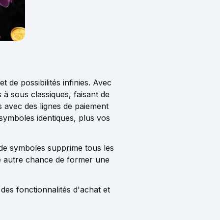
de possibilités infinies. Avec
à sous classiques, faisant de
s avec des lignes de paiement
symboles identiques, plus vos
 de symboles supprime tous les
e autre chance de former une
des fonctionnalités d'achat et