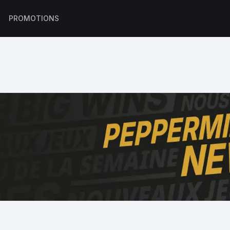
S
PROMOTIONS