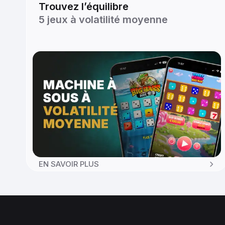
Trouvez l’équilibre
5 jeux à volatilité moyenne
EN SAVOIR PLUS