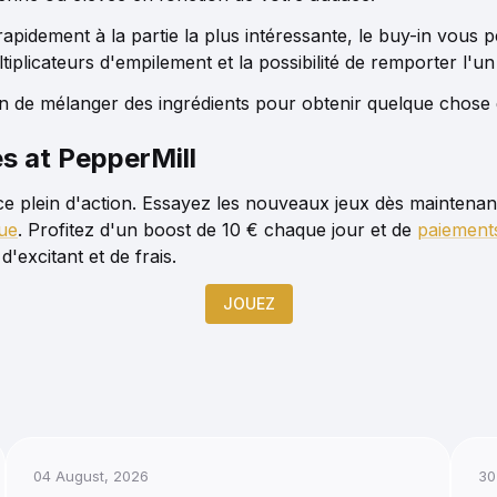
rapidement à la partie la plus intéressante, le buy-in vous
tiplicateurs d'empilement et la possibilité de remporter l'un
n de mélanger des ingrédients pour obtenir quelque chose 
s at PepperMill
 plein d'action. Essayez les nouveaux jeux dès maintenant
que
. Profitez d'un boost de 10 € chaque jour et de
paiement
excitant et de frais.
JOUEZ
04 August, 2026
30