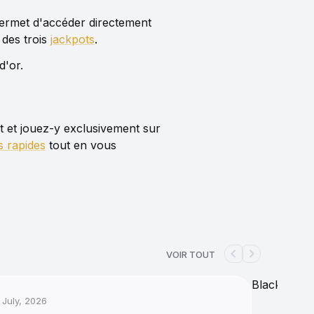
 permet d'accéder directement
 des trois
jackpots
.
d'or.
 et jouez-y exclusivement sur
s rapides
tout en vous
VOIR TOUT
left
right
Blackjack v
 July, 2026