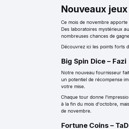
Nouveaux jeux 
Ce mois de novembre apporte u
Des laboratoires mystérieux au
nombreuses chances de gagne
Découvrez ici les points forts d
Big Spin Dice – Fazi
Notre nouveau fournisseur fai
un potentiel de récompense im
votre mise.
Chaque tour donne l'impressio
à la fin du mois d'octobre, mai
de novembre.
Fortune Coins – Ta