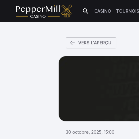
CASINO
TOURNOI
Rechercher
VERS L'APERÇU
30 octobre, 2025, 15:00