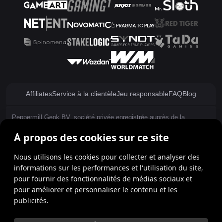
Affiliates
Service à la clientèle
Jeu responsable
FAQ
Blog
Peppermill Genk BV, société privée enregistrée auprès de la
Banque-Carrefour belge des Entreprises sous le numéro
À propos des cookies sur ce site
0460.929.746, dont le siège statutaire est établi à 3600 Genk,
Europalaan 75, Belgique, est titulaire de la licence B+3864 de droit
Nous utilisons les cookies pour collecter et analyser des
belge pour l’exploitation de jeux de hasard par le biais d’outils de la
informations sur les performances et l'utilisation du site,
société de l’information.
pour fournir des fonctionnalités de médias sociaux et
pour améliorer et personnaliser le contenu et les
publicités.
Le jeu peut rendre dépendant. Arrêtez-vous à temps !
21+
En savoir plus ici