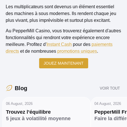
Les multiplicateurs sont devenus un élément essentiel
des machines à sous modernes. Ils rendent chaque jeu
plus vivant, plus imprévisible et surtout plus excitant.
Au PepperMill Casino, vous trouverez également d'autres
fonctionnalités qui rendront votre expérience encore
meilleure. Profitez d'
Instant Cash
pour des
paiements
directs
et de nombreuses
promotions uniques
.
JOUEZ MAINTENANT
Blog
VOIR TOUT
06 August, 2026
04 August, 2026
Trouvez l’équilibre
PepperMill F
5 jeux à volatilité moyenne
Faire la diff