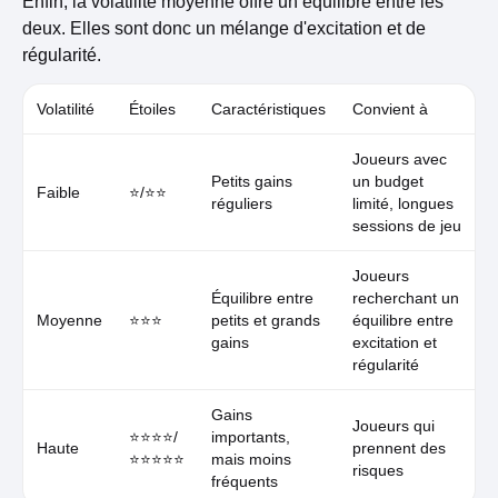
Enfin, la volatilité moyenne offre un équilibre entre les
deux. Elles sont donc un mélange d'excitation et de
régularité.
Volatilité
Étoiles
Caractéristiques
Convient à
Joueurs avec
Petits gains
un budget
Faible
⭐/⭐⭐
réguliers
limité, longues
sessions de jeu
Joueurs
Équilibre entre
recherchant un
Moyenne
⭐⭐⭐
petits et grands
équilibre entre
gains
excitation et
régularité
Gains
Joueurs qui
⭐⭐⭐⭐/
importants,
Haute
prennent des
⭐⭐⭐⭐⭐
mais moins
risques
fréquents