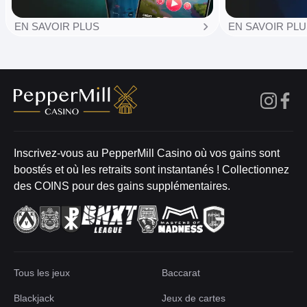
EN SAVOIR PLUS
EN SAVOIR PL
Inscrivez-vous au PepperMill Casino où vos gains sont
boostés et où les retraits sont instantanés ! Collectionnez
des COINS pour des gains supplémentaires.
Tous les jeux
Baccarat
Blackjack
Jeux de cartes