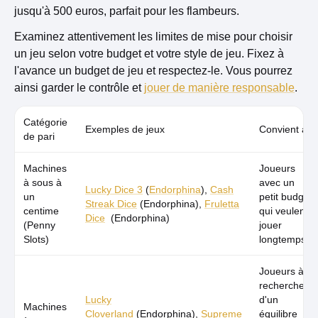
jusqu'à 500 euros, parfait pour les flambeurs.
Examinez attentivement les limites de mise pour choisir
un jeu selon votre budget et votre style de jeu. Fixez à
l'avance un budget de jeu et respectez-le. Vous pourrez
ainsi garder le contrôle et
jouer de manière responsable
.
Catégorie
Exemples de jeux
Convient à
de pari
Machines
Joueurs
à sous à
avec un
Lucky Dice 3
(
Endorphina
),
Cash
un
petit budget
Streak Dice
(Endorphina),
Fruletta
centime
qui veulent
Dice
(Endorphina)
(Penny
jouer
Slots)
longtemps
Joueurs à la
recherche
Lucky
d'un
Machines
Cloverland
(Endorphina),
Supreme
équilibre