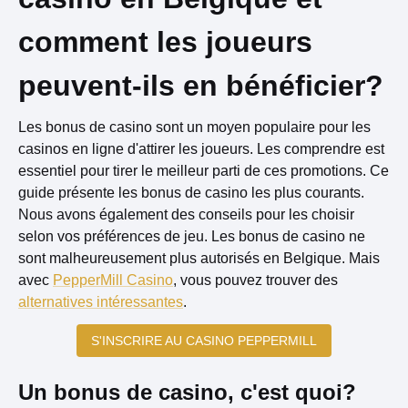
comment les joueurs
peuvent-ils en bénéficier?
Les bonus de casino sont un moyen populaire pour les
casinos en ligne d'attirer les joueurs. Les comprendre est
essentiel pour tirer le meilleur parti de ces promotions. Ce
guide présente les bonus de casino les plus courants.
Nous avons également des conseils pour les choisir
selon vos préférences de jeu. Les bonus de casino ne
sont malheureusement plus autorisés en Belgique. Mais
avec
PepperMill Casino
, vous pouvez trouver des
alternatives intéressantes
.
S'INSCRIRE AU CASINO PEPPERMILL
Un bonus de casino, c'est quoi?