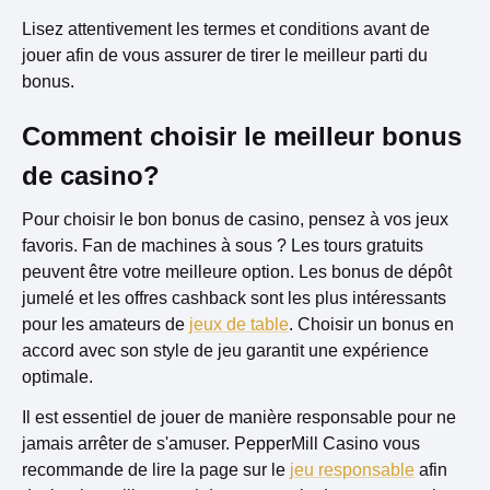
Lisez attentivement les termes et conditions avant de
jouer afin de vous assurer de tirer le meilleur parti du
bonus.
Comment choisir le meilleur bonus
de casino?
Pour choisir le bon bonus de casino, pensez à vos jeux
favoris. Fan de machines à sous ? Les tours gratuits
peuvent être votre meilleure option. Les bonus de dépôt
jumelé et les offres cashback sont les plus intéressants
pour les amateurs de
jeux de table
. Choisir un bonus en
accord avec son style de jeu garantit une expérience
optimale.
Il est essentiel de jouer de manière responsable pour ne
jamais arrêter de s'amuser. PepperMill Casino vous
recommande de lire la page sur le
jeu responsable
afin