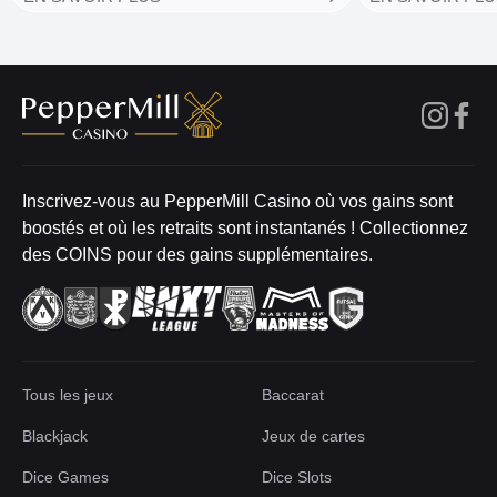
Inscrivez-vous au PepperMill Casino où vos gains sont
boostés et où les retraits sont instantanés ! Collectionnez
des COINS pour des gains supplémentaires.
Tous les jeux
Baccarat
Blackjack
Jeux de cartes
Dice Games
Dice Slots