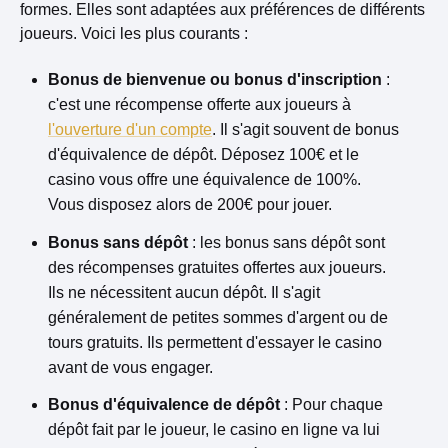
formes. Elles sont adaptées aux préférences de différents
joueurs. Voici les plus courants :
Bonus de bienvenue ou bonus d'inscription
:
c'est une récompense offerte aux joueurs à
l'ouverture d'un compte
. Il s'agit souvent de bonus
d'équivalence de dépôt. Déposez 100€ et le
casino vous offre une équivalence de 100%.
Vous disposez alors de 200€ pour jouer.
Bonus sans dépôt
: les bonus sans dépôt sont
des récompenses gratuites offertes aux joueurs.
Ils ne nécessitent aucun dépôt. Il s'agit
généralement de petites sommes d'argent ou de
tours gratuits. Ils permettent d'essayer le casino
avant de vous engager.
Bonus d'équivalence de dépôt
: Pour chaque
dépôt fait par le joueur, le casino en ligne va lui