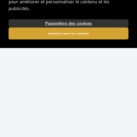
pour améliorer et personnaliser le contenu et les
publicités.
Paramètres des cookies
Autoriser tous les cookies
Vertical Roulette : une expérience
de casino classique
Vertical Roulette, développé par
Gaming1
, transpose l'élégance
intemporelle de la roulette européenne classique sur votre écran,
parfaitement optimisé pour un affichage mobile vertical. Ce jeu de
roulette combine une configuration traditionnelle avec un design
moderne et convivial. Avec un RTP (Return to Player) attractif de 97,30
% et une faible volatilité, ce jeu offre une expérience équilibrée, idéale
tant pour les joueurs débutants que pour les joueurs expérimentés à la