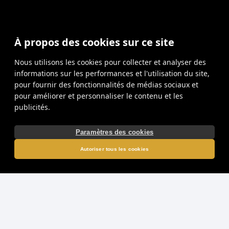
À propos des cookies sur ce site
Nous utilisons les cookies pour collecter et analyser des
informations sur les performances et l'utilisation du site,
pour fournir des fonctionnalités de médias sociaux et
pour améliorer et personnaliser le contenu et les
publicités.
Paramètres des cookies
Autoriser tous les cookies