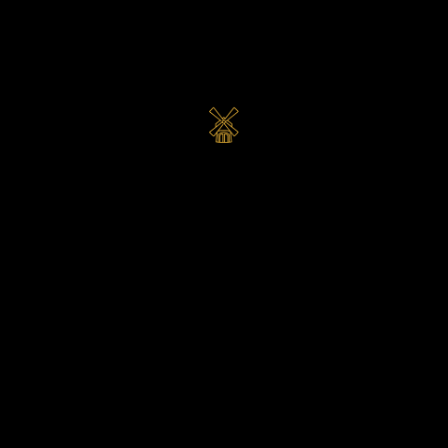
CONNEXION
S'INSCRIRE