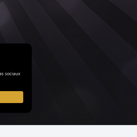
as sociaux