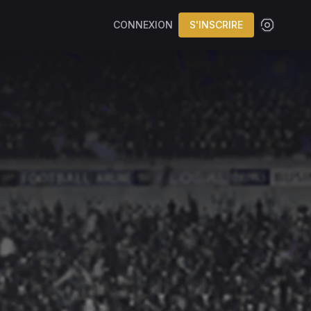
CONNEXION
S'INSCRIRE