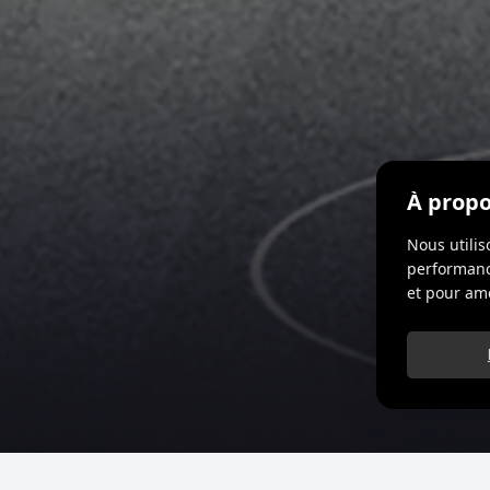
À propo
Nous utilis
performance
et pour amé