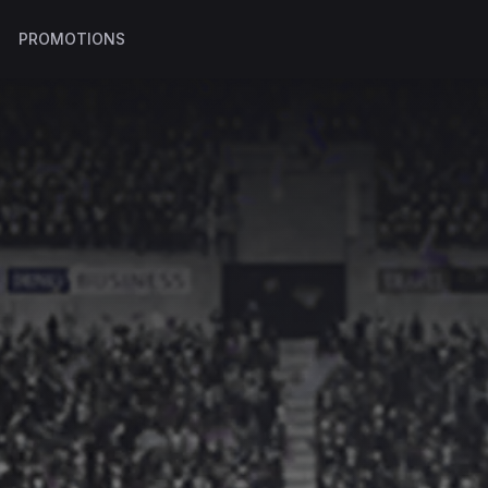
S
PROMOTIONS