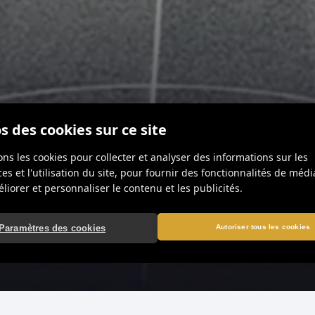
s des cookies sur ce site
ons les cookies pour collecter et analyser des informations sur les
s et l'utilisation du site, pour fournir des fonctionnalités de médi
liorer et personnaliser le contenu et les publicités.
Paramètres des cookies
Autoriser tous les cookies