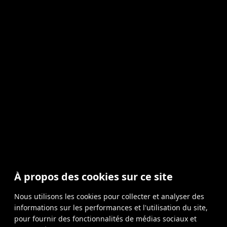
À propos des cookies sur ce site
Nous utilisons les cookies pour collecter et analyser des
informations sur les performances et l'utilisation du site,
pour fournir des fonctionnalités de médias sociaux et