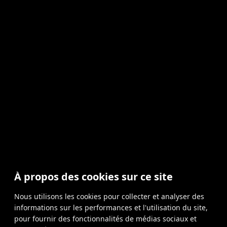
À propos des cookies sur ce site
Nous utilisons les cookies pour collecter et analyser des
informations sur les performances et l'utilisation du site,
pour fournir des fonctionnalités de médias sociaux et