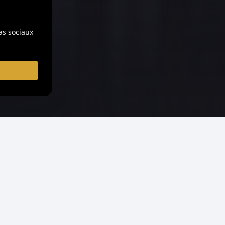
as sociaux
jeux de dés avec des fonctionnalités modernes et
lange de gains réguliers plus modestes et de chances de
 de nombreuses opportunités.
eplay consiste à placer stratégiquement des dés, mais la
ébloquer les fonctionnalités les plus lucratives du jeu,