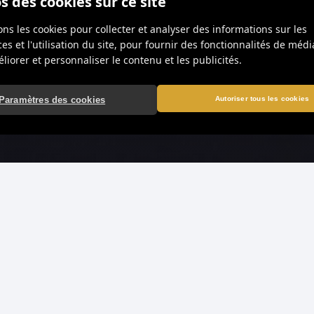
s des cookies sur ce site
ons les cookies pour collecter et analyser des informations sur les
s et l'utilisation du site, pour fournir des fonctionnalités de médi
liorer et personnaliser le contenu et les publicités.
Paramètres des cookies
Autoriser tous les cookies
 ce dice game amusant
ice
, est un
dice game
captivant qui combine la structure classique des 
les défis équilibrés, grâce à sa volatilité moyenne qui assure un bon mé
 taux de redistribution (RTP) attractif de 96,00 %, chaque partie offre
 et vivante qui met instantanément les joueurs de bonne humeur. Le gam
« Scatter Shots » le révèle déjà : les symboles Scatter sont la clé pour d
é jackpot.