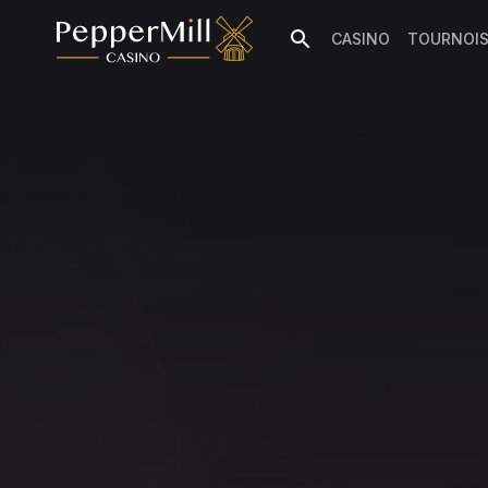
CASINO
TOURNOI
Rechercher