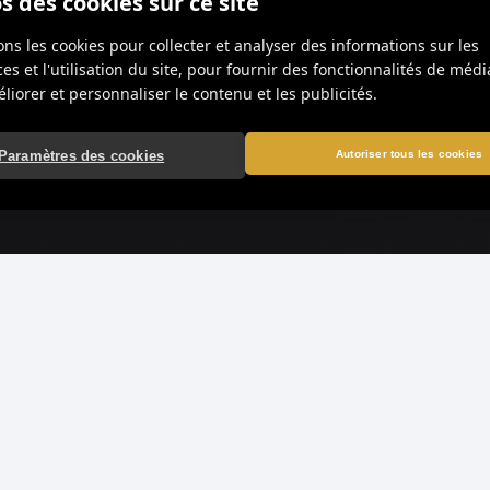
s des cookies sur ce site
ons les cookies pour collecter et analyser des informations sur les
s et l'utilisation du site, pour fournir des fonctionnalités de médi
liorer et personnaliser le contenu et les publicités.
Paramètres des cookies
Autoriser tous les cookies
trisez les dés pour de gros gains
avec Point Hunter par
Air Dice
, un
jeu de dés
palpitant qui allie habileté, 
e
çu pour les joueurs qui aiment allier stratégie et hasard, chaque manc
jectif ? Aligner trois symboles identiques horizontalement ou en diagona
s sur le tableau des gains.