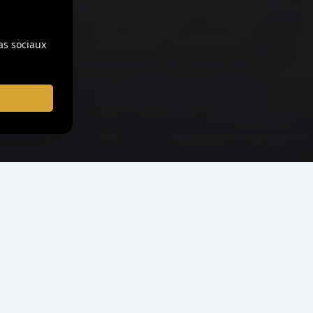
as sociaux
stratégie et chance.
he se compose de 12 tours au cours desquels vous placez des
le pour gagner des points. Les dés rares rapportent plus de