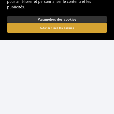
pour améliorer et personnaliser le contenu et les
publicités.
Paramètres des cookies
Autoriser tous les cookies
Mystery Burst Progressive Max :
découvrez la magie du jackpot
progressif
Mystery Burst Progressive Max est un
dice game
captivant développé
par le studio créatif
Airdice
. Ce jeu combine la stratégie classique des
dice games avec le suspense des fonctionnalités modernes, le tout
dans un thème fantasy immersif. Avec une volatilité moyenne, il offre
une expérience de jeu équilibrée, où des gains plus petits mais