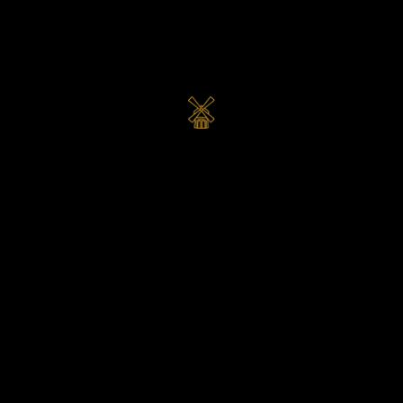
CONNEXION
S'INSCRIRE