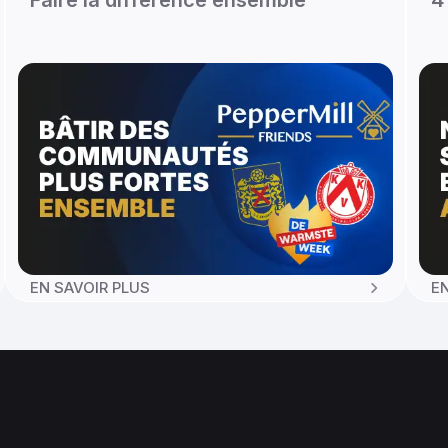
Faire la différence ensemble
4
EN SAVOIR PLUS
E