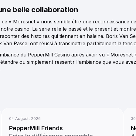
une belle collaboration
ie de « Moresnet » nous semble être une reconnaissance de
otre casino. La série relie le passé et le présent et mon
aconter des histoires qui tiennent en haleine. Boris Van Sev
ank Van Passel ont réussi à transmettre parfaitement la tens
ambiance du PepperMill Casino après avoir vu « Moresnet »
détendre ou simplement ressentir l'ambiance que vous avez
.
04 August, 2026
30
PepperMill Friends
N