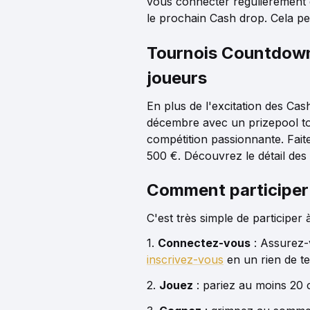
vous connecter régulièrement 
le prochain Cash drop. Cela pe
Tournois Countdown 
joueurs
En plus de l'excitation des Cas
décembre avec un prizepool tot
compétition passionnante. Fait
500 €. Découvrez le détail des
Comment participer
C'est très simple de participer
1.
Connectez-vous
: Assurez-
inscrivez-vous
en un rien de t
2.
Jouez
: pariez au moins 20 c