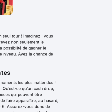
seul tour ! Imaginez : vous
ecevez non seulement le
 possibilité de gagner le
tre niveau. Ayez la chance de
ntes
oments les plus inattendus !
. Qu’est-ce qu’un cash drop,
èces qui peuvent être
de faire apparaître, au hasard,
20 €. Assurez-vous donc de