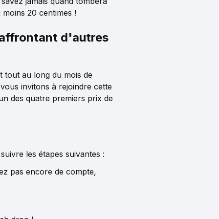
 savez jamais quand tombera
u moins 20 centimes !
affrontant d'autres
t tout au long du mois de
ous invitons à rejoindre cette
'un des quatre premiers prix de
suivre les étapes suivantes :
vez pas encore de compte,