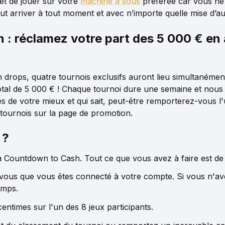
et de jouer sur votre
machine à sous
préférée car vous ne
ut arriver à tout moment et avec n’importe quelle mise d’a
: réclamez votre part des 5 000 € en 
h drops, quatre tournois exclusifs auront lieu simultanémen
al de 5 000 € ! Chaque tournoi dure une semaine et nous v
es de votre mieux et qui sait, peut-être remporterez-vous l
 tournois sur la page de promotion.
 ?
 à Countdown to Cash. Tout ce que vous avez à faire est de 
vous que vous êtes connecté à votre compte. Si vous n'a
emps.
entimes sur l'un des 8 jeux participants.