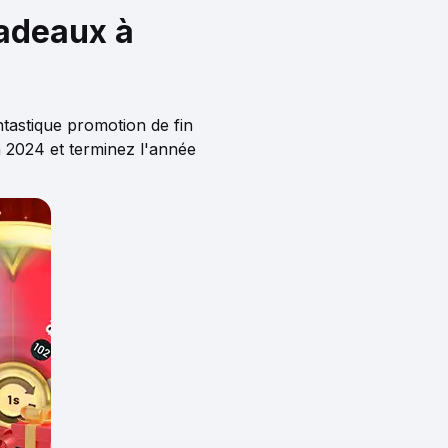
cadeaux à
ntastique promotion de fin
 2024 et terminez l'année