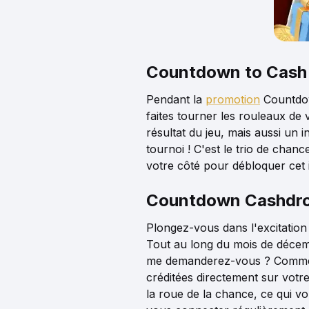
Countdown to Cash :
Pendant la
promotion
Countdown
faites tourner les rouleaux d
résultat du jeu, mais aussi un 
tournoi ! C'est le trio de chan
votre côté pour débloquer cet i
Countdown Cashdrop
Plongez-vous dans l'excitatio
Tout au long du mois de décem
me demanderez-vous ? Comme le
créditées directement sur votre
la roue de la chance, ce qui 