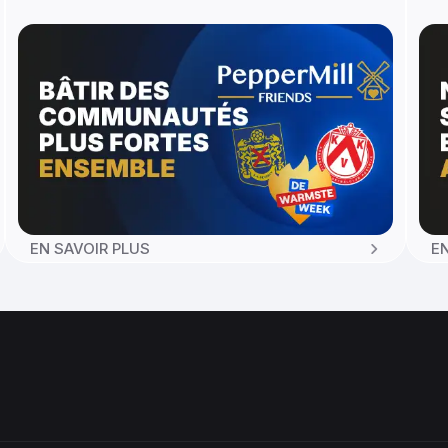
EN SAVOIR PLUS
E