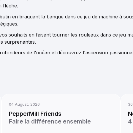
n flèche.
butin en braquant la banque dans ce jeu de machine à sous
tégiques.
 vos souhaits en faisant tourner les rouleaux dans ce jeu 
s surprenantes.
profondeurs de l'océan et découvrez l'ascension passionnan
04 August, 2026
30
PepperMill Friends
N
Faire la différence ensemble
4