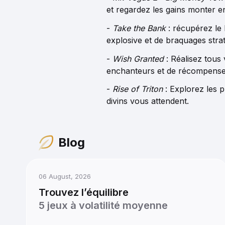
et regardez les gains monter e
-
Take the Bank
: récupérez le 
explosive et de braquages stra
-
Wish Granted
: Réalisez tous
enchanteurs et de récompense
-
Rise of Triton
: Explorez les 
divins vous attendent.
Blog
06 August, 2026
Trouvez l’équilibre
5 jeux à volatilité moyenne