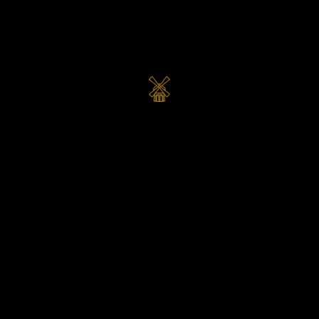
LOGIN
REGISTER