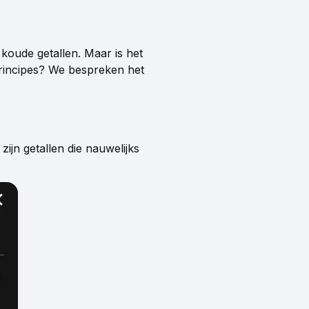
koude getallen. Maar is het
sprincipes? We bespreken het
jn getallen die nauwelijks