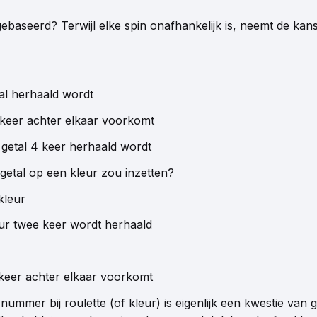
ebaseerd? Terwijl elke spin onafhankelijk is, neemt de kans
tal herhaald wordt
3 keer achter elkaar voorkomt
e getal 4 keer herhaald wordt
 getal op een kleur zou inzetten?
kleur
eur twee keer wordt herhaald
 keer achter elkaar voorkomt
mmer bij roulette (of kleur) is eigenlijk een kwestie van 