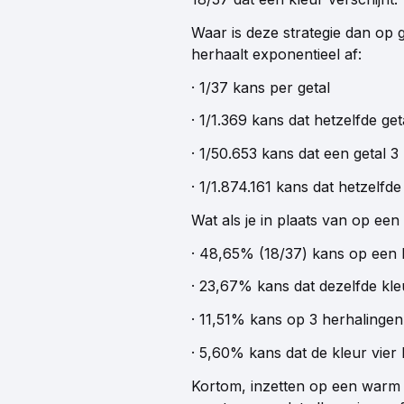
Waar is deze strategie dan op g
herhaalt exponentieel af:
· 1/37 kans per getal
· 1/1.369 kans dat hetzelfde ge
· 1/50.653 kans dat een getal 
· 1/1.874.161 kans dat hetzelfd
Wat als je in plaats van op een
· 48,65% (18/37) kans op een 
· 23,67% kans dat dezelfde kl
· 11,51% kans op 3 herhalingen
· 5,60% kans dat de kleur vier
Kortom, inzetten op een warm nu