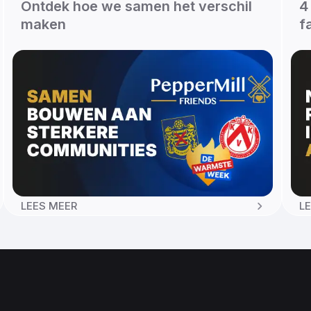
Ontdek hoe we samen het verschil
4
maken
f
LEES MEER
L