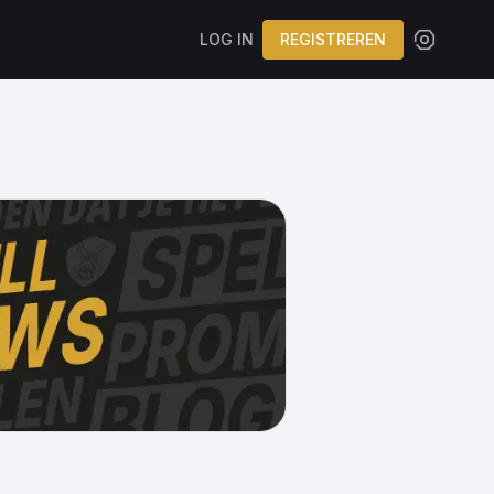
LOG IN
REGISTREREN