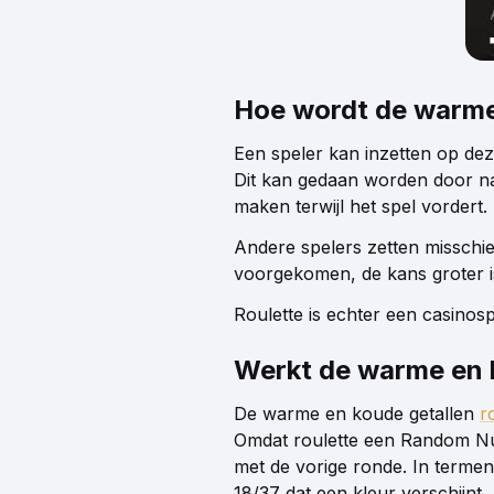
Hoe wordt de warme 
Een speler kan inzetten op dez
Dit kan gedaan worden door naa
maken terwijl het spel vordert.
Andere spelers zetten misschi
voorgekomen, de kans groter i
Roulette is echter een casinosp
Werkt de warme en 
De warme en koude getallen
r
Omdat roulette een Random N
met de vorige ronde. In termen
18/37 dat een kleur verschijnt.