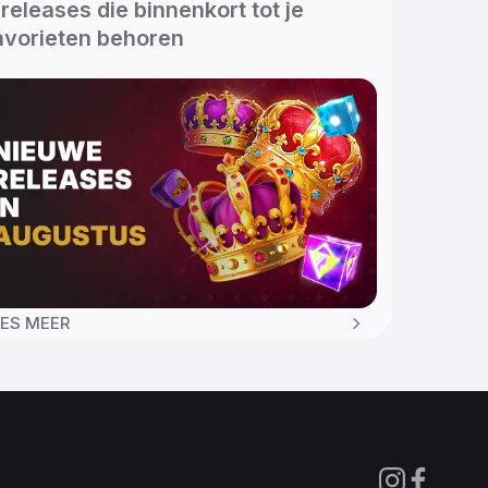
 releases die binnenkort tot je
avorieten behoren
EES MEER