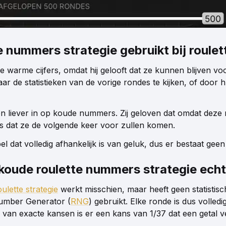
nummers strategie gebruikt bij roulet
e warme cijfers, omdat hij gelooft dat ze kunnen blijven vo
r de statistieken van de vorige rondes te kijken, of door 
en liever in op koude nummers. Zij geloven dat omdat deze
s dat ze de volgende keer voor zullen komen.
el dat volledig afhankelijk is van geluk, dus er bestaat gee
koude roulette nummers strategie ech
oulette strategie
werkt misschien, maar heeft geen statist
umber Generator (
RNG
) gebruikt. Elke ronde is dus volled
 van exacte kansen is er een kans van 1/37 dat een getal v