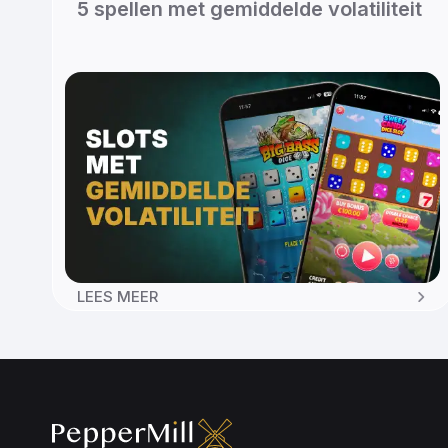
5 spellen met gemiddelde volatiliteit
LEES MEER