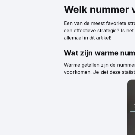
Welk nummer va
Een van de meest favoriete st
een effectieve strategie? Is he
allemaal in dit artikel!
Wat zijn warme numm
Warme getallen zijn de nummers
voorkomen. Je ziet deze statis