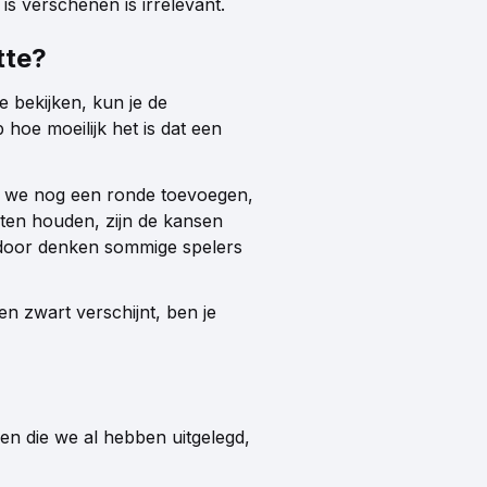
is verschenen is irrelevant.
tte?
e bekijken, kun je de
p hoe moeilijk het is dat een
ls we nog een ronde toevoegen,
hten houden, zijn de kansen
rdoor denken sommige spelers
en zwart verschijnt, ben je
en die we al hebben uitgelegd,