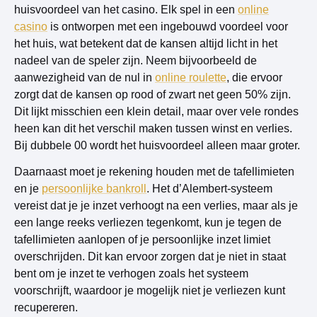
huisvoordeel van het casino. Elk spel in een
online
casino
is ontworpen met een ingebouwd voordeel voor
het huis, wat betekent dat de kansen altijd licht in het
nadeel van de speler zijn. Neem bijvoorbeeld de
aanwezigheid van de nul in
online roulette
, die ervoor
zorgt dat de kansen op rood of zwart net geen 50% zijn.
Dit lijkt misschien een klein detail, maar over vele rondes
heen kan dit het verschil maken tussen winst en verlies.
Bij dubbele 00 wordt het huisvoordeel alleen maar groter.
Daarnaast moet je rekening houden met de tafellimieten
en je
persoonlijke bankroll
. Het d’Alembert-systeem
vereist dat je je inzet verhoogt na een verlies, maar als je
een lange reeks verliezen tegenkomt, kun je tegen de
tafellimieten aanlopen of je persoonlijke inzet limiet
overschrijden. Dit kan ervoor zorgen dat je niet in staat
bent om je inzet te verhogen zoals het systeem
voorschrijft, waardoor je mogelijk niet je verliezen kunt
recupereren.