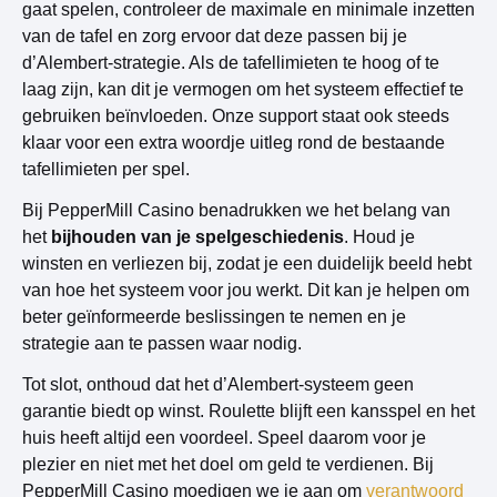
gaat spelen, controleer de maximale en minimale inzetten
van de tafel en zorg ervoor dat deze passen bij je
d’Alembert-strategie. Als de tafellimieten te hoog of te
laag zijn, kan dit je vermogen om het systeem effectief te
gebruiken beïnvloeden. Onze support staat ook steeds
klaar voor een extra woordje uitleg rond de bestaande
tafellimieten per spel.
Bij PepperMill Casino benadrukken we het belang van
het
bijhouden van je spelgeschiedenis
. Houd je
winsten en verliezen bij, zodat je een duidelijk beeld hebt
van hoe het systeem voor jou werkt. Dit kan je helpen om
beter geïnformeerde beslissingen te nemen en je
strategie aan te passen waar nodig.
Tot slot, onthoud dat het d’Alembert-systeem geen
garantie biedt op winst. Roulette blijft een kansspel en het
huis heeft altijd een voordeel. Speel daarom voor je
plezier en niet met het doel om geld te verdienen. Bij
PepperMill Casino moedigen we je aan om
verantwoord