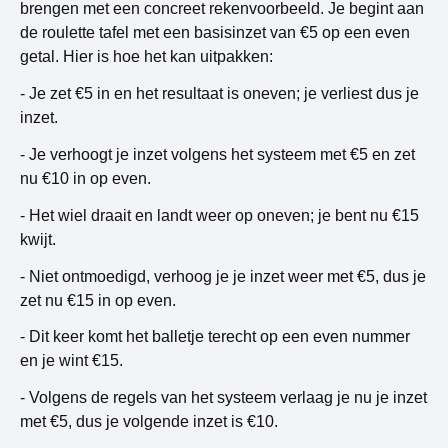
brengen met een concreet rekenvoorbeeld. Je begint aan
de roulette tafel met een basisinzet van €5 op een even
getal. Hier is hoe het kan uitpakken:
- Je zet €5 in en het resultaat is oneven; je verliest dus je
inzet.
- Je verhoogt je inzet volgens het systeem met €5 en zet
nu €10 in op even.
- Het wiel draait en landt weer op oneven; je bent nu €15
kwijt.
- Niet ontmoedigd, verhoog je je inzet weer met €5, dus je
zet nu €15 in op even.
- Dit keer komt het balletje terecht op een even nummer
en je wint €15.
- Volgens de regels van het systeem verlaag je nu je inzet
met €5, dus je volgende inzet is €10.