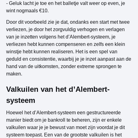
- Geluk lacht je toe en het balletje valt weer op even, je
wint nogmaals €10.
Door dit voorbeeld zie je dat, ondanks een start met twee
verliezen, je door het zorgvuldig verhogen en verlagen
van je inzetten volgens het d’Alembert-systeem, je
verliezen hebt kunnen compenseren en zelfs een klein
winstje hebt kunnen realiseren. Het is een spel van
geduld en consistentie, waarbij je je inzet aanpast aan de
hand van de uitkomsten, zonder extreme sprongen te
maken.
Valkuilen van het d’Alembert-
systeem
Hoewel het d’Alembert-systeem een gestructureerde
manier biedt om je bankroll te beheren, zijn er enkele
valkuilen waar je je bewust van moet zijn voordat je dit
systeem toepast. Een van de grootste valkuilen is het