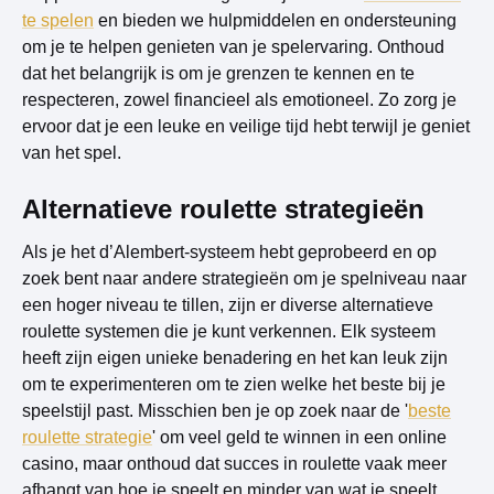
te spelen
en bieden we hulpmiddelen en ondersteuning
om je te helpen genieten van je spelervaring. Onthoud
dat het belangrijk is om je grenzen te kennen en te
respecteren, zowel financieel als emotioneel. Zo zorg je
ervoor dat je een leuke en veilige tijd hebt terwijl je geniet
van het spel.
Alternatieve roulette strategieën
Als je het d’Alembert-systeem hebt geprobeerd en op
zoek bent naar andere strategieën om je spelniveau naar
een hoger niveau te tillen, zijn er diverse alternatieve
roulette systemen die je kunt verkennen. Elk systeem
heeft zijn eigen unieke benadering en het kan leuk zijn
om te experimenteren om te zien welke het beste bij je
speelstijl past. Misschien ben je op zoek naar de '
beste
roulette strategie
' om veel geld te winnen in een online
casino, maar onthoud dat succes in roulette vaak meer
afhangt van hoe je speelt en minder van wat je speelt.