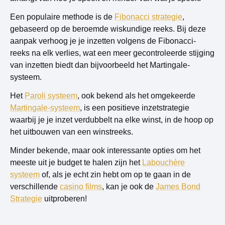
Een populaire methode is de
Fibonacci strategie
,
gebaseerd op de beroemde wiskundige reeks. Bij deze
aanpak verhoog je je inzetten volgens de Fibonacci-
reeks na elk verlies, wat een meer gecontroleerde stijging
van inzetten biedt dan bijvoorbeeld het Martingale-
systeem.
Het
Paroli systeem
, ook bekend als het omgekeerde
Martingale-systeem
, is een positieve inzetstrategie
waarbij je je inzet verdubbelt na elke winst, in de hoop op
het uitbouwen van een winstreeks.
Minder bekende, maar ook interessante opties om het
meeste uit je budget te halen zijn het
Labouchère
systeem
of, als je echt zin hebt om op te gaan in de
verschillende
casino films
, kan je ook de
James Bond
Strategie
uitproberen!