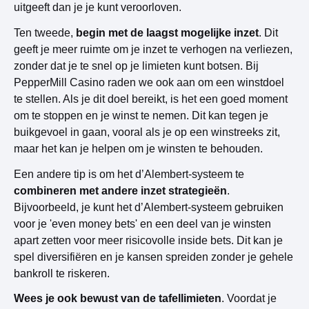
uitgeeft dan je je kunt veroorloven.
Ten tweede,
begin met de laagst mogelijke inzet
. Dit
geeft je meer ruimte om je inzet te verhogen na verliezen,
zonder dat je te snel op je limieten kunt botsen. Bij
PepperMill Casino raden we ook aan om een winstdoel
te stellen. Als je dit doel bereikt, is het een goed moment
om te stoppen en je winst te nemen. Dit kan tegen je
buikgevoel in gaan, vooral als je op een winstreeks zit,
maar het kan je helpen om je winsten te behouden.
Een andere tip is om het d’Alembert-systeem te
combineren met andere inzet strategieën
.
Bijvoorbeeld, je kunt het d’Alembert-systeem gebruiken
voor je 'even money bets' en een deel van je winsten
apart zetten voor meer risicovolle inside bets. Dit kan je
spel diversifiëren en je kansen spreiden zonder je gehele
bankroll te riskeren.
Wees je ook bewust van de tafellimieten
. Voordat je