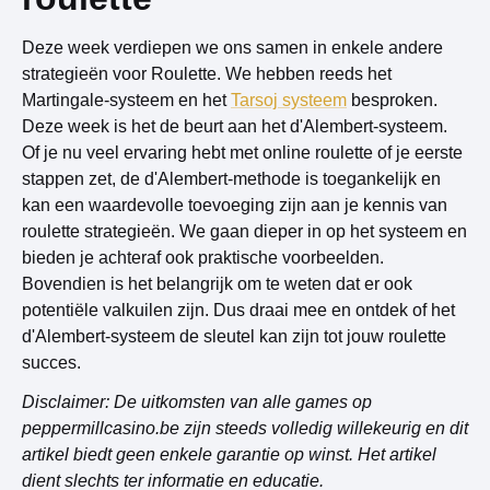
Deze week verdiepen we ons samen in enkele andere
strategieën voor Roulette. We hebben reeds het
Martingale-systeem en het
Tarsoj systeem
besproken.
Deze week is het de beurt aan het d'Alembert-systeem.
Of je nu veel ervaring hebt met online roulette of je eerste
stappen zet, de d'Alembert-methode is toegankelijk en
kan een waardevolle toevoeging zijn aan je kennis van
roulette strategieën. We gaan dieper in op het systeem en
bieden je achteraf ook praktische voorbeelden.
Bovendien is het belangrijk om te weten dat er ook
potentiële valkuilen zijn. Dus draai mee en ontdek of het
d'Alembert-systeem de sleutel kan zijn tot jouw roulette
succes.
Disclaimer: De uitkomsten van alle games op
peppermillcasino.be zijn steeds volledig willekeurig en dit
artikel biedt geen enkele garantie op winst. Het artikel
dient slechts ter informatie en educatie.