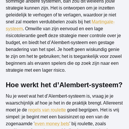
sommige andere systemen, dan zou dit weleens jouw
strategie kunnen zijn. Het is ontworpen om je inzetten
geleidelijk te verhogen of te verlagen, waardoor je niet
snel zal moeten verdubbelen zoals bij het
Martingale-
systeem
. Omwille van zijn eenvoud en een lage
risicotolerantie geeft deze strategie meer controle over je
budget, en biedt het d’Alembert-systeem een gestage
benadering van het spel. Je hoeft geen wiskundig genie
te zijn om het te gebruiken; het is toegankelijk voor zowel
beginners als ervaren spelers die op zoek zijn naar een
strategie met een lager risico.
Hoe werkt het d’Alembert-systeem?
Nu je weet wat het d’Alembert-systeem is, vraag je je
waarschijnlijk af hoe je het in de praktijk brengt. Allereerst
moet je de
regels van roulette
goed begrijpen. Het is vrij
simpel: je begint met een basisinzet op een van de
zogenaamde '
even money bets
' bij roulette, zoals